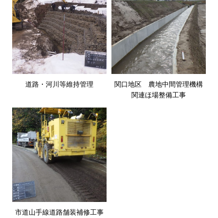
道路・河川等維持管理
関口地区 農地中間管理機構
関連ほ場整備工事
市道山手線道路舗装補修工事