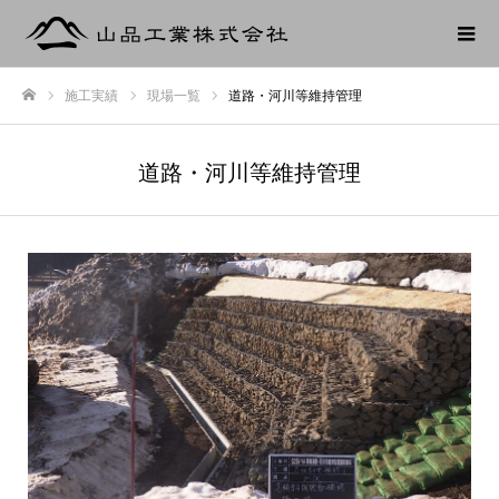
施工実績
現場一覧
道路・河川等維持管理
ホーム
道路・河川等維持管理