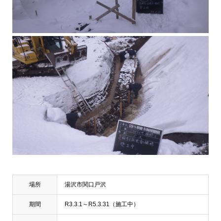
場所
湯沢市関口戸沢
期間
R3.3.1～R5.3.31（施工中）