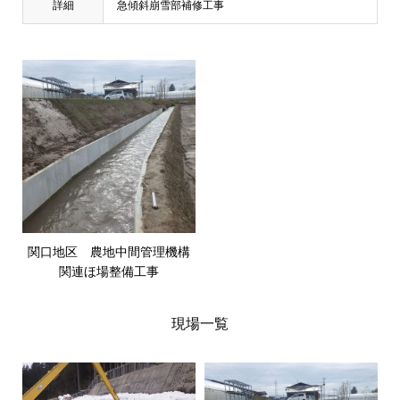
詳細
急傾斜崩雪部補修工事
関口地区 農地中間管理機構
関連ほ場整備工事
現場一覧