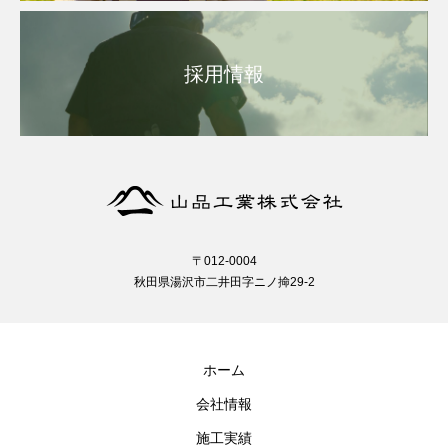
採用情報
〒012-0004
秋田県湯沢市二井田字ニノ掵29-2
ホーム
会社情報
施工実績