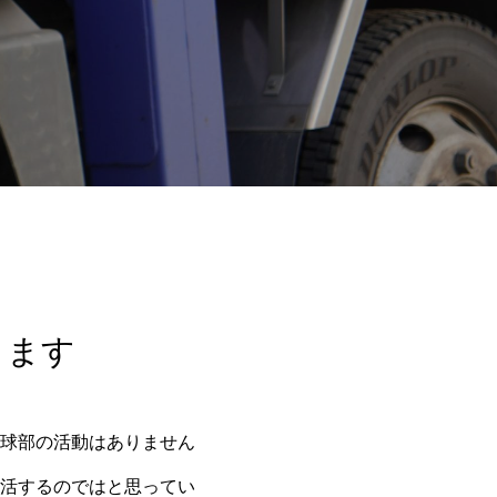
ります
球部の活動はありません
活するのではと思ってい