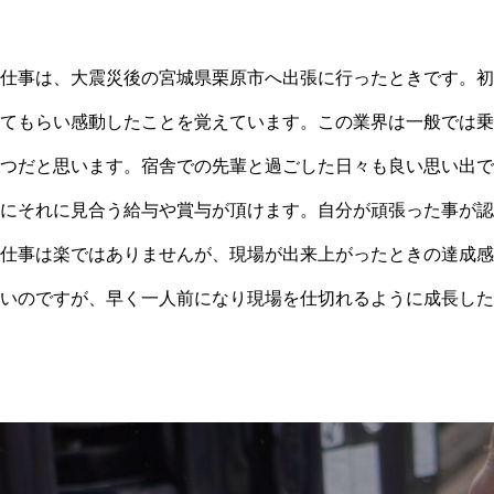
仕事は、大震災後の宮城県栗原市へ出張に行ったときです。初
てもらい感動したことを覚えています。この業界は一般では乗
つだと思います。宿舎での先輩と過ごした日々も良い思い出で
にそれに見合う給与や賞与が頂けます。自分が頑張った事が認
仕事は楽ではありませんが、現場が出来上がったときの達成感
いのですが、早く一人前になり現場を仕切れるように成長した