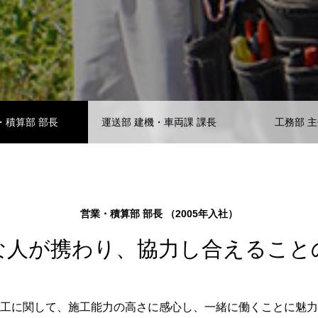
・積算部 部長
運送部 建機・車両課 課長
工務部 
営業・積算部 部長 （2005年入社）
な人が携わり、協力し合えること
工に関して、施工能力の高さに感心し、一緒に働くことに魅力