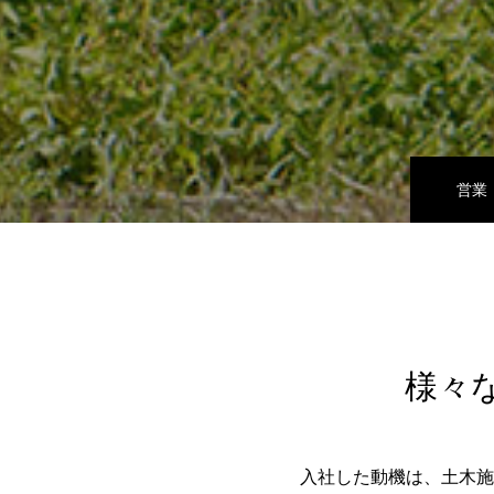
営業
様々
入社した動機は、土木施