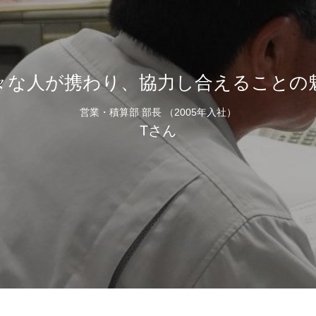
々な人が携わり、協力し合えることの
営業・積算部 部長 （2005年入社）
Tさん